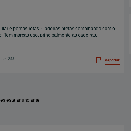
ular e pernas retas. Cadeiras pretas combinando com o
. Tem marcas uso, principalmente as cadeiras.
ques: 253
Reportar
res este anunciante