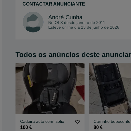
CONTACTAR ANUNCIANTE
André Cunha
No OLX desde
janeiro de 2011
Esteve online dia 13 de junho de 2026
Todos os anúncios deste anuncia
Cadeira auto com Isofix
Carrinho bebéconfor
100 €
80 €