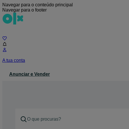
Navegar para o conteúdo principal
Navegar para o footer
Chat
A tua conta
Anunciar e Vender