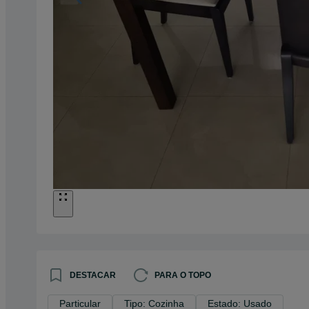
DESTACAR
PARA O TOPO
Particular
Tipo: Cozinha
Estado: Usado