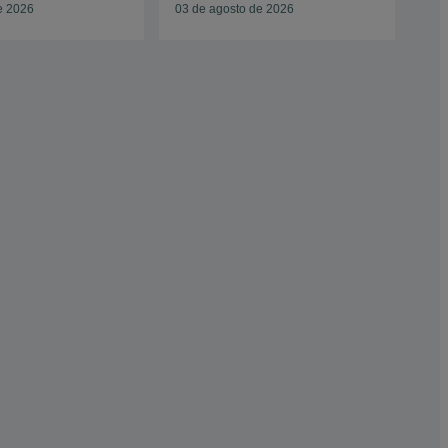
e 2026
03 de agosto de 2026
15 