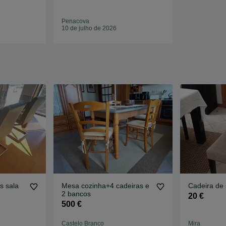
Penacova
10 de julho de 2026
s sala
Mesa cozinha+4 cadeiras e
Cadeira de 
2 bancos
20 €
500 €
Castelo Branco
Mira