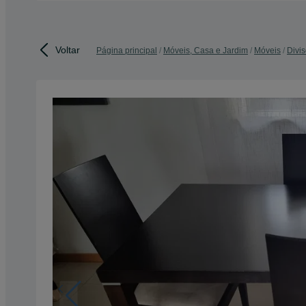
Voltar
Página principal
Móveis, Casa e Jardim
Móveis
Divi