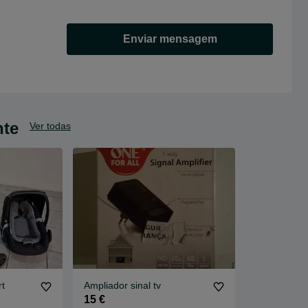
Enviar mensagem
nte
Ver todas
t
Ampliador sinal tv
15 €