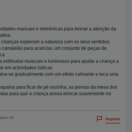
idades manuais e eletrónicas para treinar a atenção da
ativa.
crianças exploram a natureza com os seus sentidos;
 camaleão para acariciar, um conjunto de peças de
ica
stímulos musicais e luminosos para ajudar a criança a
ar em actividades lúdicas
umina-se gradualmente com um efeito calmante e toca uma
equena para ficar de pé sozinha, as pernas da mesa dos
das para que a criança possa brincar suavemente no
iques: 43
Reportar