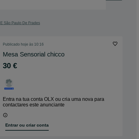
s E São Paulo De Frades
Publicado
hoje às 10:16
Mesa Sensorial chicco
30 €
Entra na tua conta OLX ou cria uma nova para
contactares este anunciante
Entrar ou criar conta
Enviar mensagem