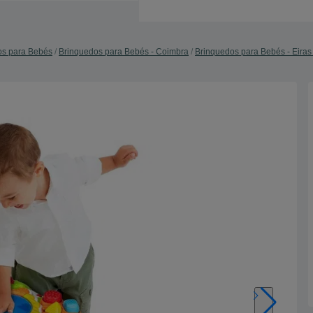
os para Bebés
Brinquedos para Bebés - Coimbra
Brinquedos para Bebés - Eira