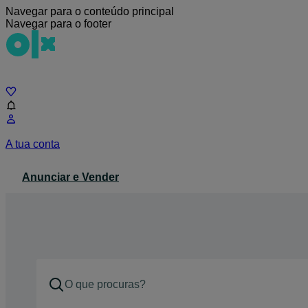
Navegar para o conteúdo principal
Navegar para o footer
Chat
A tua conta
Anunciar e Vender