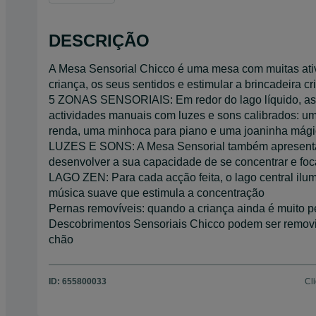
DESCRIÇÃO
A Mesa Sensorial Chicco é uma mesa com muitas ativ
criança, os seus sentidos e estimular a brincadeira cri
5 ZONAS SENSORIAIS: Em redor do lago líquido, as 
actividades manuais com luzes e sons calibrados: um
renda, uma minhoca para piano e uma joaninha mág
LUZES E SONS: A Mesa Sensorial também apresenta e
desenvolver a sua capacidade de se concentrar e foc
LAGO ZEN: Para cada acção feita, o lago central il
música suave que estimula a concentração
Pernas removíveis: quando a criança ainda é muito p
Descobrimentos Sensoriais Chicco podem ser removi
chão
ID:
655800033
Cl