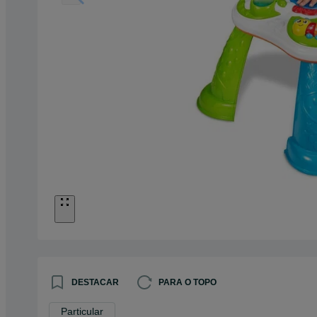
DESTACAR
PARA O TOPO
Particular