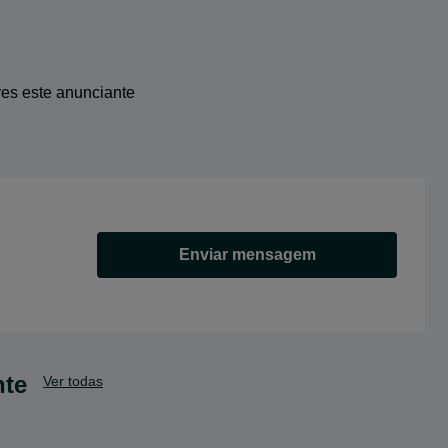
res este anunciante
Enviar mensagem
nte
Ver todas