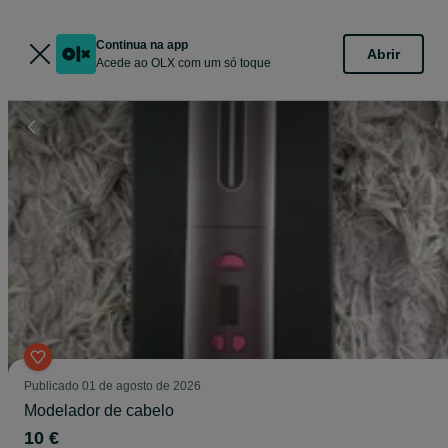
Continua na app
Abrir
Acede ao OLX com um só toque
Publicado
01 de agosto de 2026
Modelador de cabelo
10 €