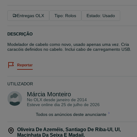
Entregas OLX
Tipo: Rolos
Estado: Usado
DESCRIÇÃO
Modelador de cabelo como novo, usado apenas uma vez. Cria
caracóis definidos no cabelo. Inclui cabo de carregamento USB.
Reportar
UTILIZADOR
Márcia Monteiro
No OLX desde
janeiro de 2014
Esteve online dia 25 de julho de 2026
Todos os anúncios deste anunciante
Oliveira De Azeméis, Santiago De Riba-Ul, Ul,
Macinhata Da Seixa E Madail
,