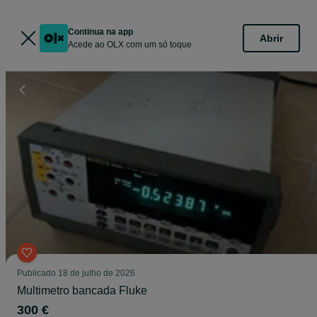
Continua na app
Abrir
Acede ao OLX com um só toque
Publicado
18 de julho de 2026
Multimetro bancada Fluke
300 €