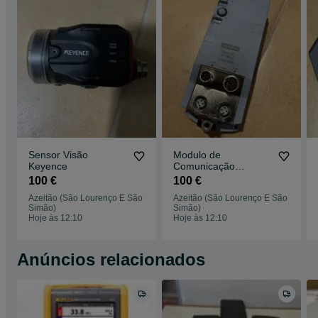
Sensor Visão
Modulo de
Keyence
Comunicação
Siemens Rf186c
100 €
100 €
Azeitão (São Lourenço E São
Azeitão (São Lourenço E São
Simão)
Simão)
Hoje às 12:10
Hoje às 12:10
Anúncios relacionados