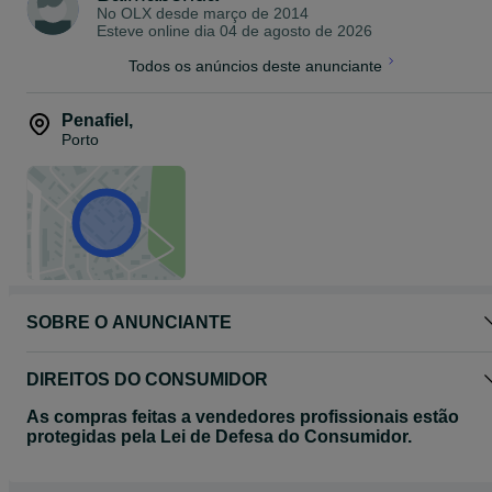
No OLX desde
março de 2014
Possibilidade de entrega em todo o país mediante orçamento
Esteve online dia 04 de agosto de 2026
(Portugal Continental)
Todos os anúncios deste anunciante
Veja os meus outros anúncios (modelos).
Penafiel
,
Porto
SOBRE O ANUNCIANTE
DIREITOS DO CONSUMIDOR
As compras feitas a vendedores profissionais estão
protegidas pela Lei de Defesa do Consumidor.