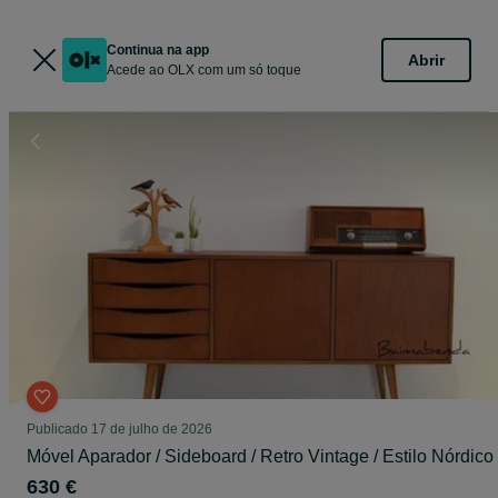
Continua na app
Abrir
Acede ao OLX com um só toque
Publicado
17 de julho de 2026
Móvel Aparador / Sideboard / Retro Vintage / Estilo Nórdico
630 €