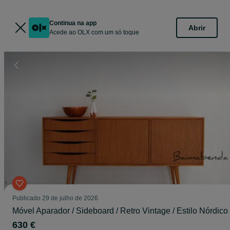
Continua na app
Abrir
Acede ao OLX com um só toque
Publicado
29 de julho de 2026
Móvel Aparador / Sideboard / Retro Vintage / Estilo Nórdico
630 €