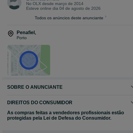
No OLX desde
março de 2014
Depois de produzidas, as peças, podem ser levantadas na nossa
Esteve online dia 04 de agosto de 2026
morada.
Possibilidade de entrega em todo o país mediante orçamento
Todos os anúncios deste anunciante
(Portugal Continental)
Veja os meus outros anúncios (modelos).
Penafiel
,
Porto
SOBRE O ANUNCIANTE
DIREITOS DO CONSUMIDOR
As compras feitas a vendedores profissionais estão
protegidas pela Lei de Defesa do Consumidor.