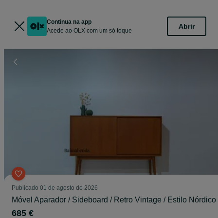
Continua na app
Abrir
Acede ao OLX com um só toque
Publicado
01 de agosto de 2026
Móvel Aparador / Sideboard / Retro Vintage / Estilo Nórdico
685 €