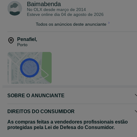
Possibilidade de entrega em todo o país mediante orçamento
Baimabenda
(Portugal Continental)
No OLX desde
março de 2014
Esteve online dia 04 de agosto de 2026
Veja os meus outros anúncios (modelos).
Todos os anúncios deste anunciante
Penafiel
,
Porto
SOBRE O ANUNCIANTE
DIREITOS DO CONSUMIDOR
As compras feitas a vendedores profissionais estão
protegidas pela Lei de Defesa do Consumidor.