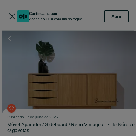
Continua na app
Abrir
Acede ao OLX com um só toque
Publicado
17 de julho de 2026
Móvel Aparador / Sideboard / Retro Vintage / Estilo Nórdico
c/ gavetas