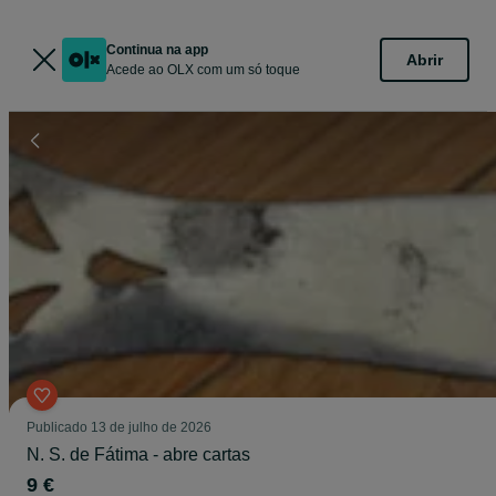
Continua na app
Abrir
Acede ao OLX com um só toque
Publicado
13 de julho de 2026
N. S. de Fátima - abre cartas
9 €