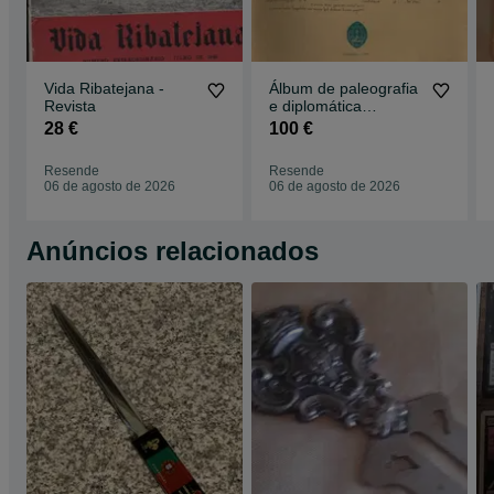
Vida Ribatejana -
Álbum de paleografia
Revista
e diplomática
portuguesa
28 €
100 €
Resende
Resende
06 de agosto de 2026
06 de agosto de 2026
Anúncios relacionados