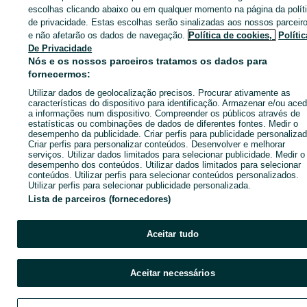
Entra na tua conta OLX ou cria uma nova para contactares est
escolhas clicando abaixo ou em qualquer momento na página da polít
anunciante
de privacidade. Estas escolhas serão sinalizadas aos nossos parceir
e não afetarão os dados de navegação.
Política de cookies,
Polític
De Privacidade
Nós e os nossos parceiros tratamos os dados para
Entrar ou criar conta
fornecermos:
Utilizar dados de geolocalização precisos. Procurar ativamente as
Enviar mensagem
características do dispositivo para identificação. Armazenar e/ou aced
a informações num dispositivo. Compreender os públicos através de
estatísticas ou combinações de dados de diferentes fontes. Medir o
desempenho da publicidade. Criar perfis para publicidade personalizad
Criar perfis para personalizar conteúdos. Desenvolver e melhorar
serviços. Utilizar dados limitados para selecionar publicidade. Medir o
desempenho dos conteúdos. Utilizar dados limitados para selecionar
conteúdos. Utilizar perfis para selecionar conteúdos personalizados.
Utilizar perfis para selecionar publicidade personalizada.
Lista de parceiros (fornecedores)
Aceitar tudo
Aceitar necessários