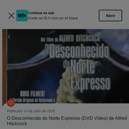
Continua na app
Abrir
Acede ao OLX com um só toque
Publicado
14 de julho de 2026
O Desconhecido do Norte Expresso (DVD Video) de Alfred
Hitchcock