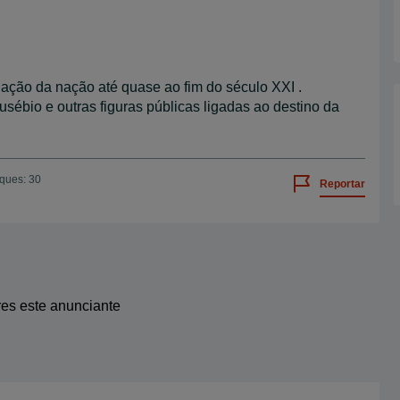
ação da nação até quase ao fim do século XXI .
usébio e outras figuras públicas ligadas ao destino da
iques: 30
Reportar
res este anunciante