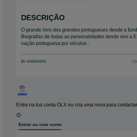
DESCRIÇÃO
O grande livro dos grandes portugueses desde a fund
Biografias de todas as personalidades desde reis a E
nação portuguesa por séculos .
ID:
649254293
Cl
Entra na tua conta OLX ou cria uma nova para contacta
Entrar ou criar conta