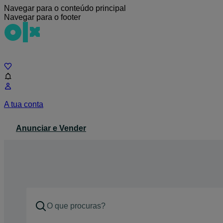
Navegar para o conteúdo principal
Navegar para o footer
Chat
A tua conta
Anunciar e Vender