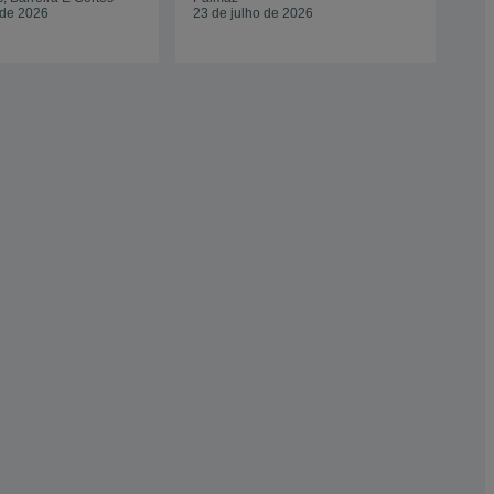
 de 2026
23 de julho de 2026
06 