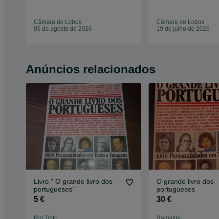
Câmara de Lobos
Câmara de Lobos
05 de agosto de 2026
19 de julho de 2026
Anúncios relacionados
Livro " O grande livro dos
O grande livro dos
portugueses"
portugueses
5 €
30 €
Rio Tinto
Ramalde