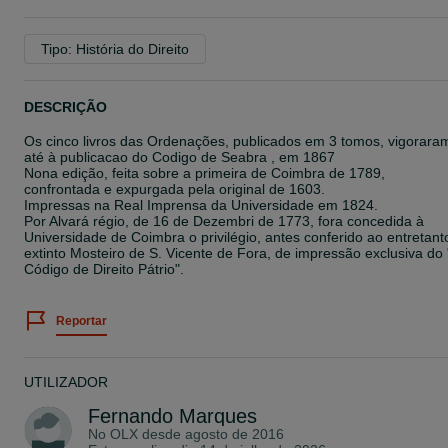
Tipo: História do Direito
DESCRIÇÃO
Os cinco livros das Ordenações, publicados em 3 tomos, vigorara
até à publicacao do Codigo de Seabra , em 1867
Nona edição, feita sobre a primeira de Coimbra de 1789,
confrontada e expurgada pela original de 1603.
Impressas na Real Imprensa da Universidade em 1824.
Por Alvará régio, de 16 de Dezembri de 1773, fora concedida à
Universidade de Coimbra o privilégio, antes conferido ao entretant
extinto Mosteiro de S. Vicente de Fora, de impressão exclusiva do 
Código de Direito Pátrio".
Reportar
UTILIZADOR
Fernando Marques
No OLX desde
agosto de 2016