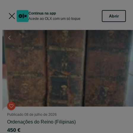
Continua na app
Abrir
Acede ao OLX com um só toque
Publicado
08 de julho de 2026
Ordenações do Reino (Filipinas)
450 €