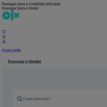
Navegar para o conteúdo principal
Navegar para o footer
Chat
A tua conta
Anunciar e Vender