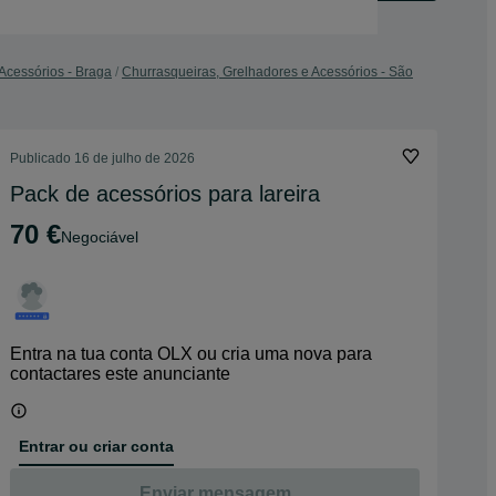
Acessórios - Braga
Churrasqueiras, Grelhadores e Acessórios - São
Publicado
16 de julho de 2026
Pack de acessórios para lareira
70 €
Negociável
Entra na tua conta OLX ou cria uma nova para
contactares este anunciante
Entrar ou criar conta
Enviar mensagem