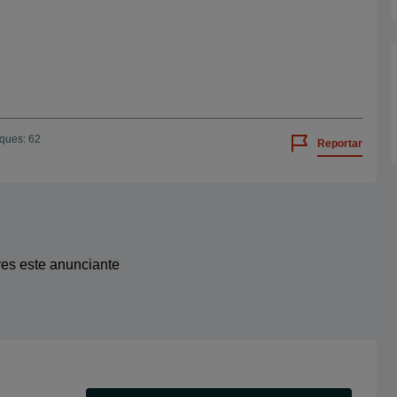
iques: 62
Reportar
res este anunciante