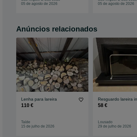
05 de agosto de 2026
05 de agosto de 2026
Anúncios relacionados
Lenha para lareira
Resguardo lareira i
110 €
58 €
Taíde
Lousado
15 de julho de 2026
29 de julho de 2026