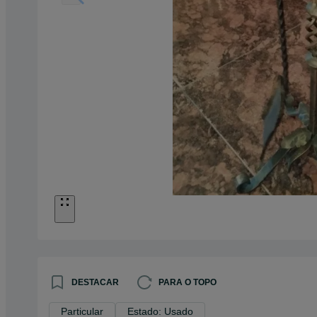
DESTACAR
PARA O TOPO
Particular
Estado: Usado