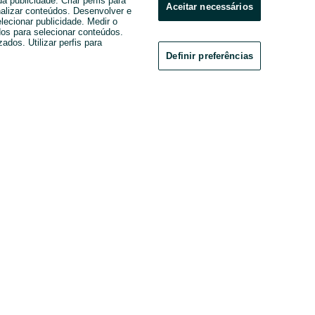
 publicidade. Criar perfis para
Aceitar necessários
nalizar conteúdos. Desenvolver e
elecionar publicidade. Medir o
os para selecionar conteúdos.
ados. Utilizar perfis para
Definir preferências