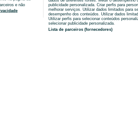
dados de diferentes fontes. Medir o desempenho da
arceiros e não
publicidade personalizada. Criar perfis para perso
melhorar serviços. Utilizar dados limitados para s
rivacidade
desempenho dos conteúdos. Utilizar dados limitad
Utilizar perfis para selecionar conteúdos personaliz
selecionar publicidade personalizada.
Lista de parceiros (fornecedores)