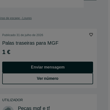
iras de escape - Loures
Publicado
31 de julho de 2026
Palas traseiras para MGF
1 €
Enviar mensagem
Ver número
UTILIZADOR
Peças mgf e tf