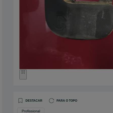
DESTACAR
PARA O TOPO
Profissional