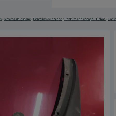
s
Sistema de escape
Ponteiras de escape
Ponteiras de escape - Lisboa
Ponte