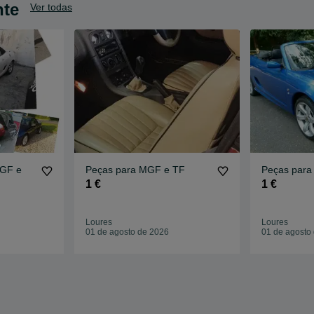
nte
Ver todas
MGF e
Peças para MGF e TF
Peças para
1 €
1 €
Loures
Loures
01 de agosto de 2026
01 de agosto