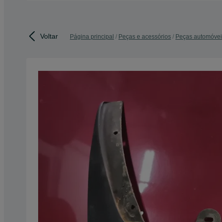
Voltar
Página principal
Peças e acessórios
Peças automóvei