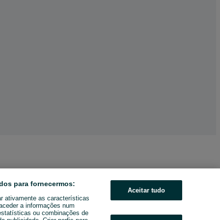
dos para fornecermos:
Aceitar tudo
ar ativamente as características
u aceder a informações num
estatísticas ou combinações de