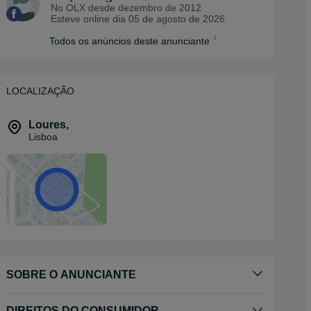
No OLX desde
dezembro de 2012
Esteve online dia 05 de agosto de 2026
Todos os anúncios deste anunciante
LOCALIZAÇÃO
Loures
,
Lisboa
SOBRE O ANUNCIANTE
DIREITOS DO CONSUMIDOR