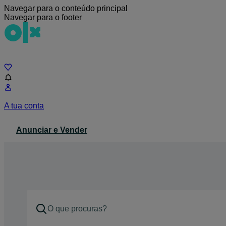
Navegar para o conteúdo principal
Navegar para o footer
Chat
A tua conta
Anunciar e Vender