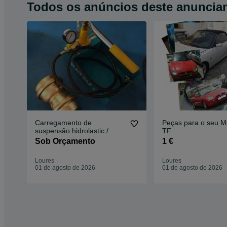
Todos os anúncios deste anuncia
Carregamento de
Peças para o seu 
suspensão hidrolastic /
TF
hidragas MGF
Sob Orçamento
1 €
Loures
Loures
01 de agosto de 2026
01 de agosto de 2026