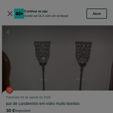
Continua na app
Abrir
Acede ao OLX com um só toque
Publicado
06 de agosto de 2026
par de candeeiros em vidro muito bonitos
30 €
Negociável