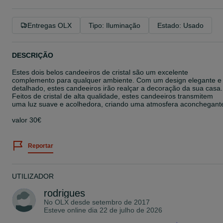
Entregas OLX
Tipo: Iluminação
Estado: Usado
DESCRIÇÃO
Estes dois belos candeeiros de cristal são um excelente
complemento para qualquer ambiente. Com um design elegante e
detalhado, estes candeeiros irão realçar a decoração da sua casa.
Feitos de cristal de alta qualidade, estes candeeiros transmitem
uma luz suave e acolhedora, criando uma atmosfera aconchegant
valor 30€
Reportar
UTILIZADOR
rodrigues
No OLX desde
setembro de 2017
Esteve online dia 22 de julho de 2026