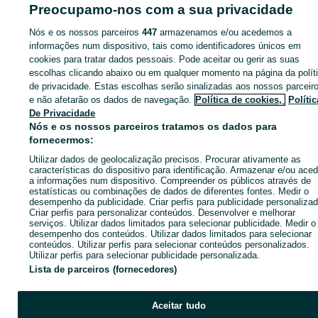
ID:
659759386
Cliques: 1
Preocupamo-nos com a sua privacidade
Nós e os nossos parceiros
447
armazenamos e/ou acedemos a
informações num dispositivo, tais como identificadores únicos em
cookies para tratar dados pessoais. Pode aceitar ou gerir as suas
Entra na tua conta OLX ou cria uma nova para contactares est
escolhas clicando abaixo ou em qualquer momento na página da polít
anunciante
de privacidade. Estas escolhas serão sinalizadas aos nossos parceir
e não afetarão os dados de navegação.
Política de cookies,
Polític
De Privacidade
Entrar ou criar conta
Nós e os nossos parceiros tratamos os dados para
fornecermos:
Utilizar dados de geolocalização precisos. Procurar ativamente as
Enviar mensagem
características do dispositivo para identificação. Armazenar e/ou aced
a informações num dispositivo. Compreender os públicos através de
estatísticas ou combinações de dados de diferentes fontes. Medir o
desempenho da publicidade. Criar perfis para publicidade personalizad
Criar perfis para personalizar conteúdos. Desenvolver e melhorar
serviços. Utilizar dados limitados para selecionar publicidade. Medir o
desempenho dos conteúdos. Utilizar dados limitados para selecionar
conteúdos. Utilizar perfis para selecionar conteúdos personalizados.
Utilizar perfis para selecionar publicidade personalizada.
Lista de parceiros (fornecedores)
Aceitar tudo