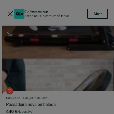
Continua na app
Abrir
Acede ao OLX com um só toque
Publicado
14 de julho de 2026
Passadeira nova embalada
440 €
Negociável