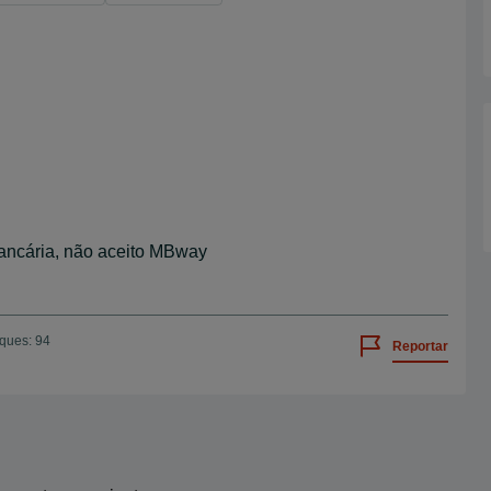
bancária, não aceito MBway
iques: 94
Reportar