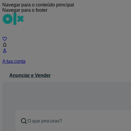
Navegar para o conteúdo principal
Navegar para o footer
Chat
A tua conta
Anunciar e Vender