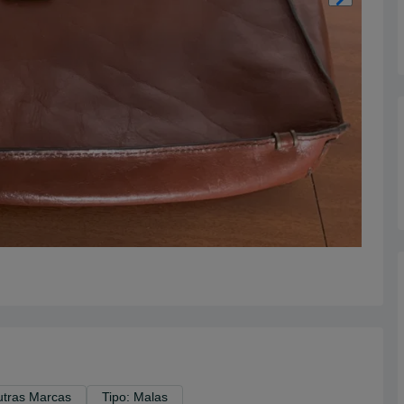
utras Marcas
Tipo: Malas