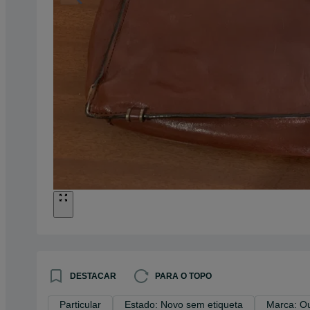
DESTACAR
PARA O TOPO
Particular
Estado: Novo sem etiqueta
Marca: O