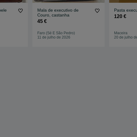
pele
Mala de executivo de
Pasta exec
Couro, castanha
120 €
45 €
Faro (Sé E São Pedro)
Maceira
11 de julho de 2026
20 de julho d