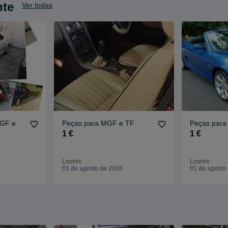
nte
Ver todas
MGF e
Peças para MGF e TF
Peças para
1 €
1 €
Loures
Loures
01 de agosto de 2026
01 de agosto