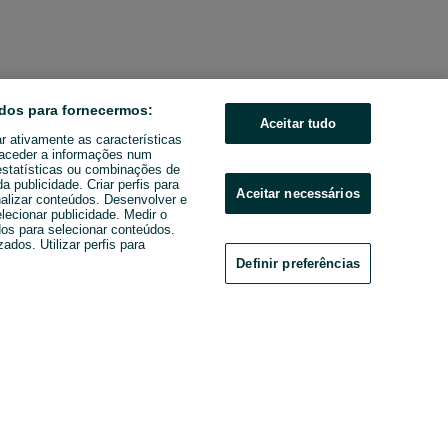
dos para fornecermos:
Aceitar tudo
ar ativamente as características
u aceder a informações num
estatísticas ou combinações de
 publicidade. Criar perfis para
Aceitar necessários
nalizar conteúdos. Desenvolver e
elecionar publicidade. Medir o
os para selecionar conteúdos.
ados. Utilizar perfis para
Definir preferências