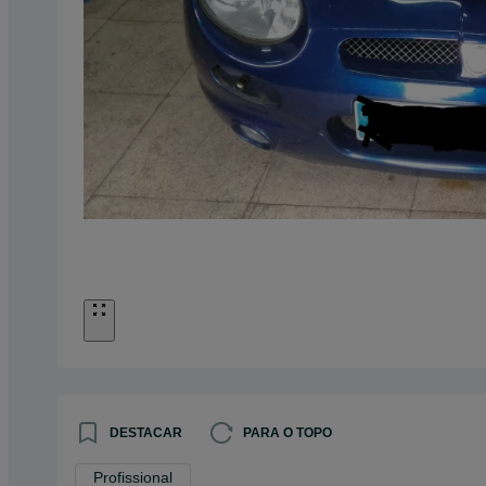
DESTACAR
PARA O TOPO
Profissional