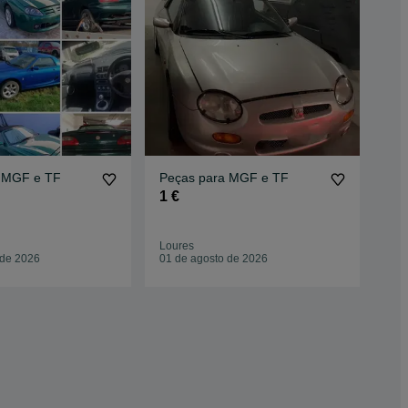
 MGF e TF
Peças para MGF e TF
Pe
1 €
1 €
Loures
Lou
 de 2026
01 de agosto de 2026
01 