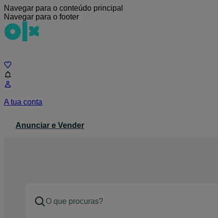
Navegar para o conteúdo principal
Navegar para o footer
Chat
A tua conta
Anunciar e Vender