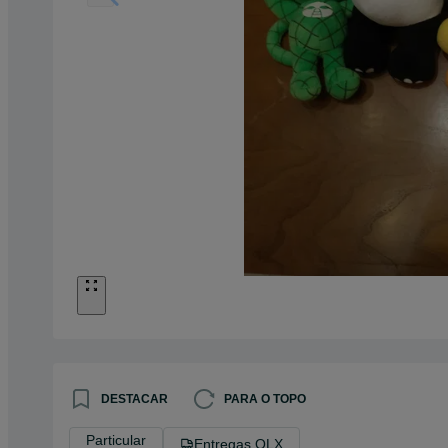
DESTACAR
PARA O TOPO
Particular
Entregas OLX