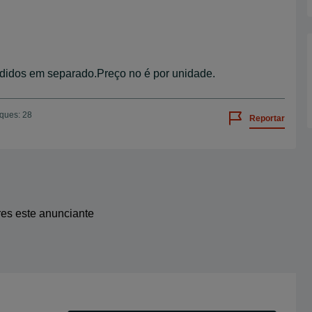
didos em separado.Preço no é por unidade.
iques: 28
Reportar
res este anunciante