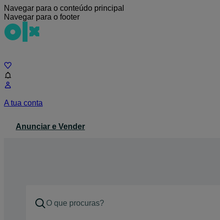
Navegar para o conteúdo principal
Navegar para o footer
Chat
A tua conta
Anunciar e Vender