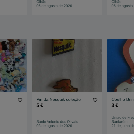
Olhão
Olhão
06 de agosto de 2026
06 de agosto
Pin da Nesquik coleção
Coelho Bri
5 €
3 €
União de Fre
Santo António dos Olivais
Santarém
03 de agosto de 2026
21 de julho d