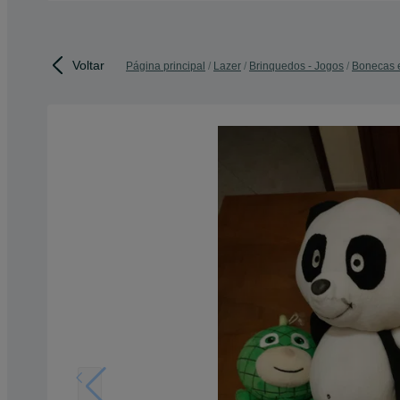
Voltar
Página principal
Lazer
Brinquedos - Jogos
Bonecas 