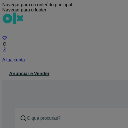
Navegar para o conteúdo principal
Navegar para o footer
Chat
A tua conta
Anunciar e Vender