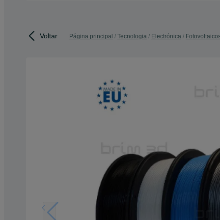
Voltar
Página principal
Tecnologia
Electrónica
Fotovoltaico