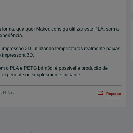
forma, qualquer Maker, consiga utilizar este PLA, sem a
xperiência.
e impressão 3D, utilizando temperaturas realmente baixas,
de impressora 3D.
com o PLA e PETG brim3d, é possível a produção de
er experiente ou simplesmente iniciante.
ques: 823
Reportar