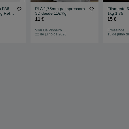
b PA6-
PLA 1,75mm p/ impressora
Filamento 
 Refill
3D desde 11€/Kg
1kg 1.75
11 €
15 €
Vilar De Pinheiro
Ermesinde
22 de julho de 2026
15 de julho d