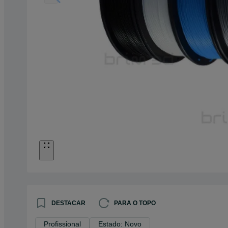
DESTACAR
PARA O TOPO
Profissional
Estado: Novo