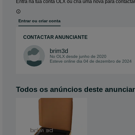
Entra na tua conta OLX ou cria uma nova para contacta
Entrar ou criar conta
CONTACTAR ANUNCIANTE
brim3d
No OLX desde
junho de 2020
Esteve online dia 04 de dezembro de 2024
Todos os anúncios deste anuncia