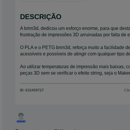
DESCRIÇÃO
A brim3d, dedicou um esforço enorme, para que desta 
frustração de impressões 3D arruinadas por falta de e
O PLA e o PETG brim3d, reforça muito a facilidade d
acessíveis e possíveis de atingir com qualquer tipo 
Ao utilizar temperaturas de impressão mais baixas, 
peças 3D sem se verificar o efeito string, seja o Mak
ID:
632459727
Cli