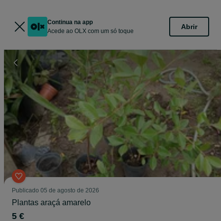
Continua na app
Abrir
Acede ao OLX com um só toque
Publicado
05 de agosto de 2026
Plantas araçá amarelo
5 €