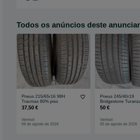
Todos os anúncios deste anuncia
Pneus 215/65r16 98H
Pneus 245/40r19
Tracmax 80% piso
Bridgestone Turanz
ocasião
37,50 €
50 €
Vermoil
Vermoil
06 de agosto de 2026
05 de agosto de 2026