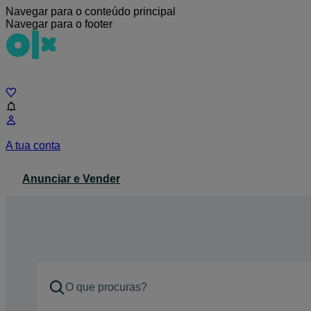
Navegar para o conteúdo principal
Navegar para o footer
Chat
A tua conta
Anunciar e Vender