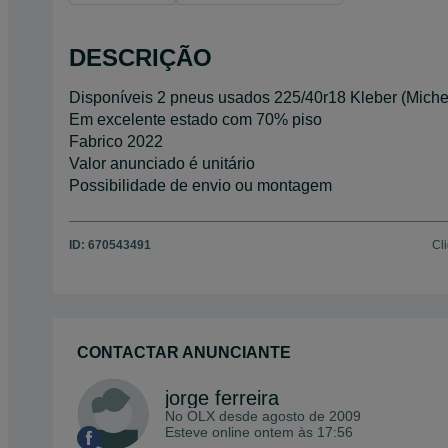
DESCRIÇÃO
Disponíveis 2 pneus usados 225/40r18 Kleber (Miche
Em excelente estado com 70% piso
Fabrico 2022
Valor anunciado é unitário
Possibilidade de envio ou montagem
ID:
670543491
Cl
CONTACTAR ANUNCIANTE
jorge ferreira
No OLX desde
agosto de 2009
Esteve online ontem às 17:56