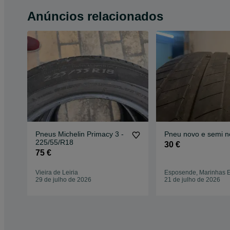
Anúncios relacionados
Pneus Michelin Primacy 3 -
Pneu novo e semi n
225/55/R18
30 €
75 €
Vieira de Leiria
Esposende, Marinhas 
29 de julho de 2026
21 de julho de 2026