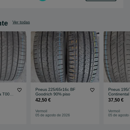
nte
Ver todas
Pneus 225/65r16c BF
Pneus 195/
a T005
Goodrich 90% piso
Continental
42,50 €
37,50 €
Vermoil
Vermoil
05 de agosto de 2026
05 de agosto