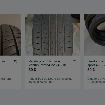
ovo
Vendo pneu Hankook
Vendo pneus
Ventus Prime4 225/40/18
sport 4 225
30 €
50 €
E Gandra
Aldoar, Foz Do Douro E Nevogilde
Cidade Da M
15 de julho de 2026
17 de julho d