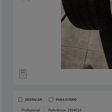
DESTACAR
PARA O TOPO
Profissional
Referência: 2254018