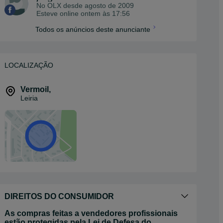
No OLX desde
agosto de 2009
Esteve online ontem às 17:56
Todos os anúncios deste anunciante
LOCALIZAÇÃO
Vermoil
,
Leiria
DIREITOS DO CONSUMIDOR
As compras feitas a vendedores profissionais
estão protegidas pela Lei de Defesa do