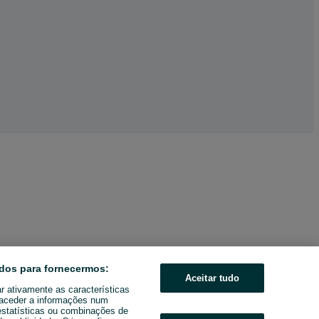
dos para fornecermos:
Aceitar tudo
ar ativamente as características
u aceder a informações num
estatísticas ou combinações de