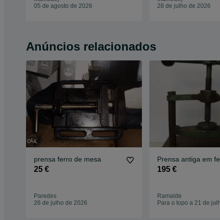
05 de agosto de 2026
28 de julho de 2026
Anúncios relacionados
prensa ferro de mesa
Prensa antiga em fe
25 €
195 €
Paredes
Ramalde
26 de julho de 2026
Para o topo a 21 de ju