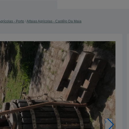
Agrícolas - Porto
Alfaias Agrícolas - Castêlo Da Maia