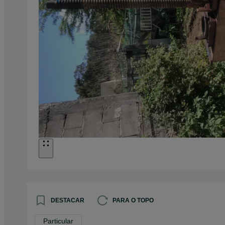
DESTACAR
PARA O TOPO
Particular