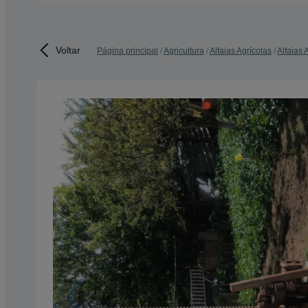
Voltar
Página principal
Agricultura
Alfaias Agrícolas
Alfaias 