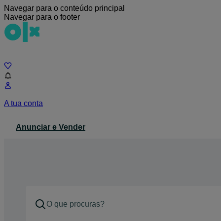
Navegar para o conteúdo principal
Navegar para o footer
Chat
A tua conta
Anunciar e Vender