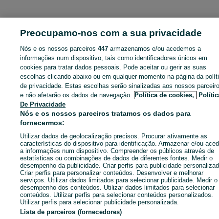
ID:
648846507
Cliques: 3
Preocupamo-nos com a sua privacidade
Nós e os nossos parceiros
447
armazenamos e/ou acedemos a
informações num dispositivo, tais como identificadores únicos em
cookies para tratar dados pessoais. Pode aceitar ou gerir as suas
Entra na tua conta OLX ou cria uma nova para contactares est
anunciante
escolhas clicando abaixo ou em qualquer momento na página da polít
de privacidade. Estas escolhas serão sinalizadas aos nossos parceir
e não afetarão os dados de navegação.
Política de cookies,
Polític
De Privacidade
Entrar ou criar conta
Nós e os nossos parceiros tratamos os dados para
fornecermos:
Ligar / SMS
Enviar mensagem
Utilizar dados de geolocalização precisos. Procurar ativamente as
características do dispositivo para identificação. Armazenar e/ou aced
a informações num dispositivo. Compreender os públicos através de
estatísticas ou combinações de dados de diferentes fontes. Medir o
desempenho da publicidade. Criar perfis para publicidade personalizad
Criar perfis para personalizar conteúdos. Desenvolver e melhorar
serviços. Utilizar dados limitados para selecionar publicidade. Medir o
desempenho dos conteúdos. Utilizar dados limitados para selecionar
conteúdos. Utilizar perfis para selecionar conteúdos personalizados.
Utilizar perfis para selecionar publicidade personalizada.
Lista de parceiros (fornecedores)