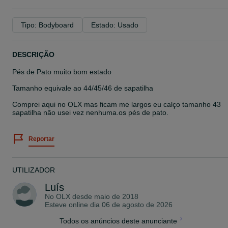
Tipo: Bodyboard
Estado: Usado
DESCRIÇÃO
Pés de Pato muito bom estado
Tamanho equivale ao 44/45/46 de sapatilha
Comprei aqui no OLX mas ficam me largos eu calço tamanho 43
sapatilha não usei vez nenhuma.os pés de pato.
Reportar
UTILIZADOR
Luís
No OLX desde
maio de 2018
Esteve online dia 06 de agosto de 2026
Todos os anúncios deste anunciante