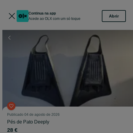
Continua na app
Abrir
Acede ao OLX com um só toque
Publicado
04 de agosto de 2026
Pés de Pato Deeply
28 €