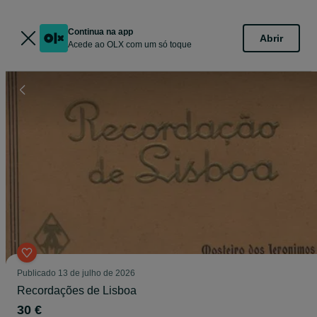
Continua na app
Abrir
Acede ao OLX com um só toque
Publicado
13 de julho de 2026
Recordações de Lisboa
30 €