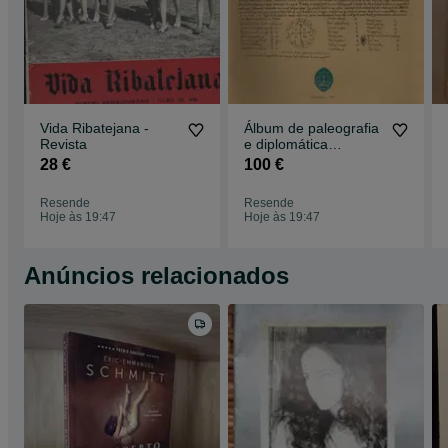
Vida Ribatejana -
Álbum de paleografia
Revista
e diplomática
portuguesa
28 €
100 €
Resende
Resende
Hoje às 19:47
Hoje às 19:47
Anúncios relacionados