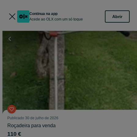
Continua na app
Abrir
Acede ao OLX com um só toque
Publicado
30 de julho de 2026
Roçadeira para venda
110 €