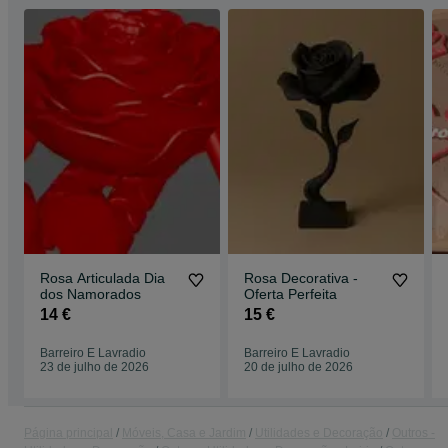
Rosa Articulada Dia
Rosa Decorativa -
dos Namorados
Oferta Perfeita
14 €
15 €
Barreiro E Lavradio
Barreiro E Lavradio
23 de julho de 2026
20 de julho de 2026
Página principal
Móveis, Casa e Jardim
Utilidades e Decoração
Outros -