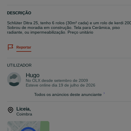
DESCRIÇÃO
Schlüter Ditra 25, tenho 6 rolos (30m² cada) e um rolo de kerdi 200
Sobrou de moradia em construção. Tela para Cerâmica, piso
radiante, ou impermeabilização. Preço unitário
Reportar
UTILIZADOR
Hugo
No OLX desde
setembro de 2009
Esteve online dia 19 de julho de 2026
Todos os anúncios deste anunciante
Liceia
,
Coimbra