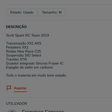
Estado: Usado
Tamanho: M
DESCRIÇÃO
Scott Spark RC Team 2019
Transmissão XX1 AXS
Pedaleiro XX1
Rodas New Race C25
Suspensão SID Select
Travões XTR
Guiador integrado Sincros Fraser IC
Espigão de selim em carbono
Todo o material em muito bom estado.
Reportar
UTILIZADOR