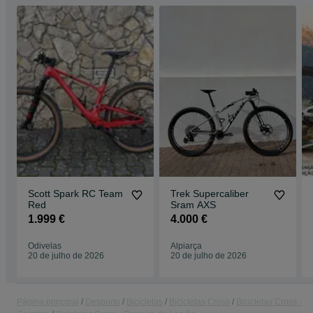
Scott Spark RC Team
Trek Supercaliber
Red
Sram AXS
1.999 €
4.000 €
Odivelas
Alpiarça
20 de julho de 2026
20 de julho de 2026
Página principal
Desporto
Bicicletas
Bicicletas Cross
Bicicletas Cross -