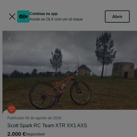
Continua na app
Abrir
Acede ao OLX com um só toque
Publicado
06 de agosto de 2026
Scott Spark RC Team XTR XX1 AXS
2.000 €
Negociável