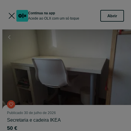
Continua na app
Abrir
Acede ao OLX com um só toque
Publicado
30 de julho de 2026
Secretaria e cadeira IKEA
50 €