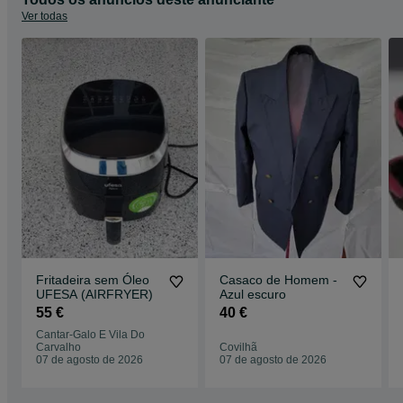
Ver todas
Fritadeira sem Óleo
Casaco de Homem -
UFESA (AIRFRYER)
Azul escuro
55 €
40 €
Cantar-Galo E Vila Do
Carvalho
Covilhã
07 de agosto de 2026
07 de agosto de 2026