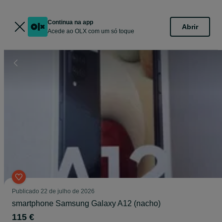
Continua na app
Abrir
Acede ao OLX com um só toque
Publicado
22 de julho de 2026
smartphone Samsung Galaxy A12 (nacho)
115 €