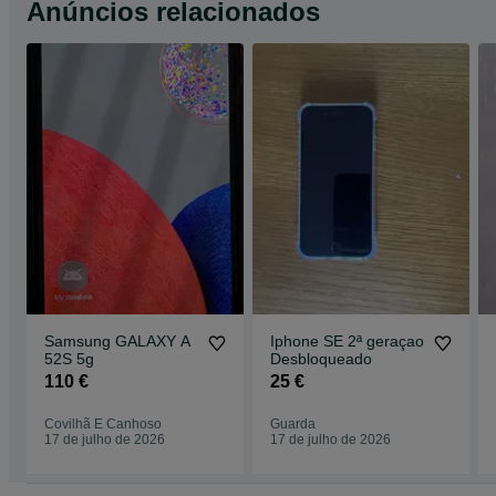
Anúncios relacionados
Samsung GALAXY A
Iphone SE 2ª geraçao
52S 5g
Desbloqueado
110 €
25 €
Covilhã E Canhoso
Guarda
17 de julho de 2026
17 de julho de 2026