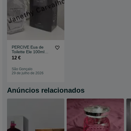
PERCIVE Eua de
Toilette Ele 100ml
Avon
12 €
São Gonçalo
29 de julho de 2026
Anúncios relacionados