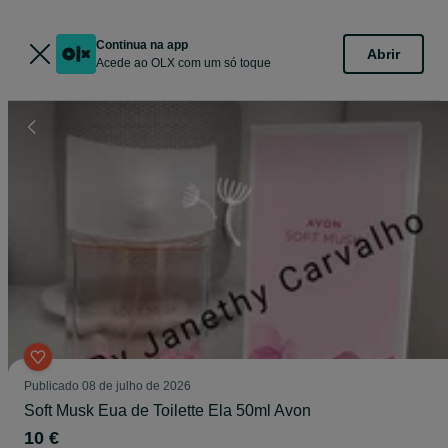
Continua na app
Abrir
Acede ao OLX com um só toque
Publicado
08 de julho de 2026
Soft Musk Eua de Toilette Ela 50ml Avon
10 €