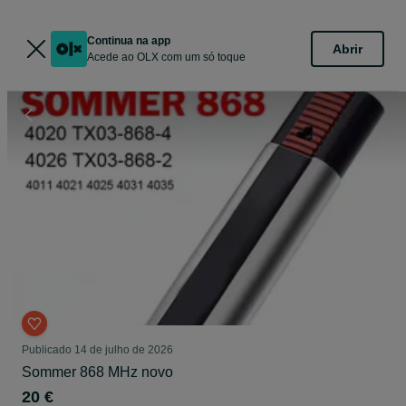
Continua na app
Abrir
Acede ao OLX com um só toque
Publicado
14 de julho de 2026
Sommer 868 MHz novo
20 €