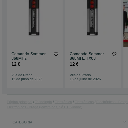
Comando Sommer
Comando Sommer
868MHz
868MHz TX03
12 €
12 €
Vila de Prado
Vila de Prado
15 de julho de 2026
16 de julho de 2026
Página principal
Tecnologia
Electrónica
Electrónicos
Electrónicos - Braga
Electrónicos - Braga (Maximinos, Sé E Cividade)
CATEGORIA