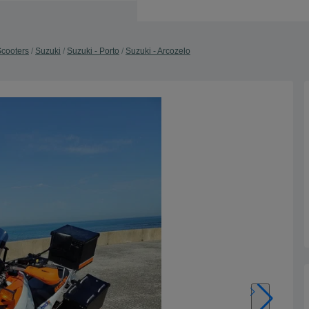
Scooters
Suzuki
Suzuki - Porto
Suzuki - Arcozelo