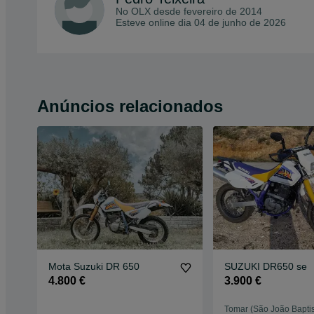
No OLX desde
fevereiro de 2014
Esteve online dia 04 de junho de 2026
Anúncios relacionados
Mota Suzuki DR 650
SUZUKI DR650 se
4.800 €
3.900 €
Tomar (São João Baptis