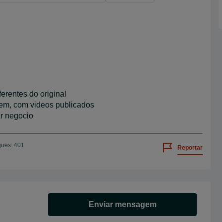
ferentes do original
em, com videos publicados
ar negocio
ques: 401
Reportar
Enviar mensagem