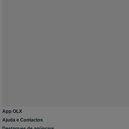
App OLX
Ajuda e Contactos
Destaques de anúncios