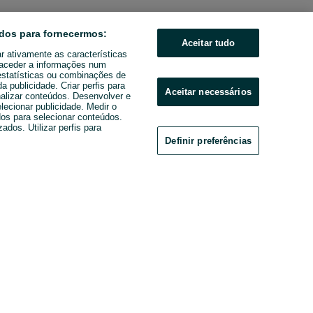
dos para fornecermos:
Aceitar tudo
ar ativamente as características
u aceder a informações num
estatísticas ou combinações de
 publicidade. Criar perfis para
Aceitar necessários
nalizar conteúdos. Desenvolver e
elecionar publicidade. Medir o
os para selecionar conteúdos.
ados. Utilizar perfis para
Definir preferências