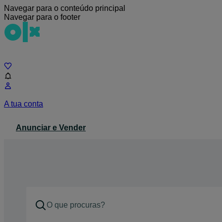
Navegar para o conteúdo principal
Navegar para o footer
Chat
A tua conta
Anunciar e Vender