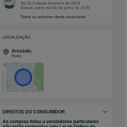
No OLX desde
fevereiro de 2014
Esteve online dia 04 de junho de 2026
Todos os anúncios deste anunciante
LOCALIZAÇÃO
Arcozelo
,
Porto
DIREITOS DO CONSUMIDOR
As compras feitas a vendedores particulares
não estão protegidas pela Lei de Defesa do