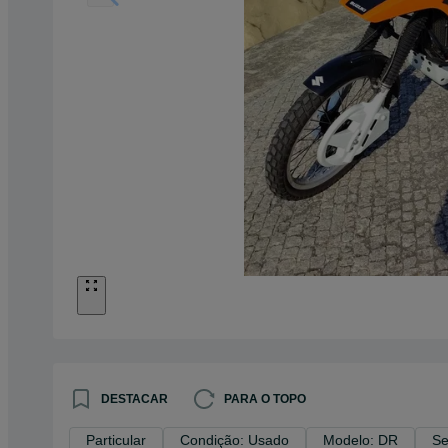
DESTACAR
PARA O TOPO
Particular
Condição: Usado
Modelo: DR
Se