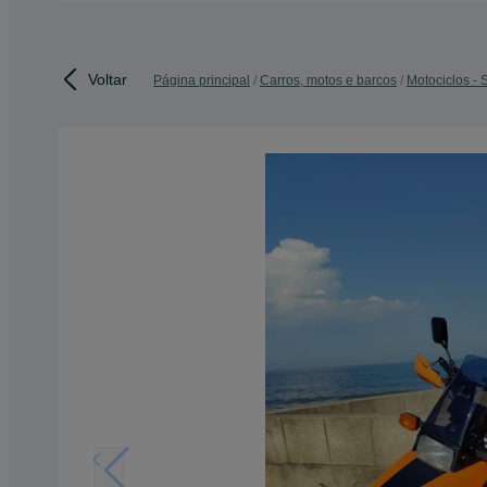
Voltar
Página principal
Carros, motos e barcos
Motociclos - 