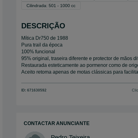
Cilindrada: 501 - 1000 cc
DESCRIÇÃO
Mítica Dr750 de 1988
Pura trail da época
100% funcional
95% original, traseira diferente e protector de mãos di
Restaurada esteticamente ao pormenor como de orig
Aceito retoma apenas de motas clássicas para facilit
ID:
671630592
Cli
CONTACTAR ANUNCIANTE
Pedro Teixeira