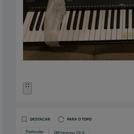
DESTACAR
PARA O TOPO
Particular
Entregas OLX