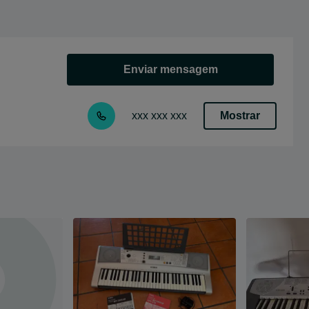
Enviar mensagem
Mostrar
xxx xxx xxx