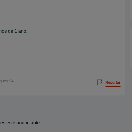
os de 1 ano.
iques: 94
Reportar
res este anunciante