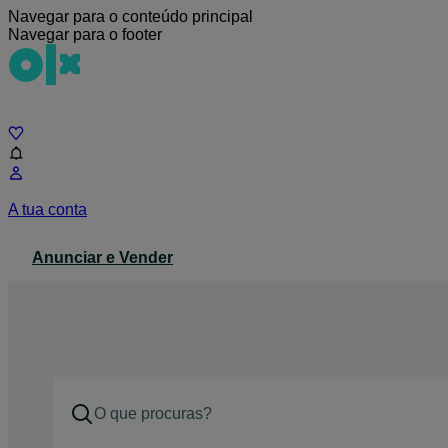
Navegar para o conteúdo principal
Navegar para o footer
Chat
A tua conta
Anunciar e Vender