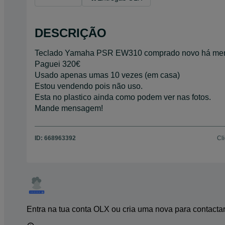
DESCRIÇÃO
Teclado Yamaha PSR EW310 comprado novo há men
Paguei 320€
Usado apenas umas 10 vezes (em casa)
Estou vendendo pois não uso.
Esta no plastico ainda como podem ver nas fotos.
Mande mensagem!
ID:
668963392
Cl
Entra na tua conta OLX ou cria uma nova para contacta