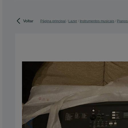
Voltar
Página principal
Lazer
Instrumentos musicais
Pianos