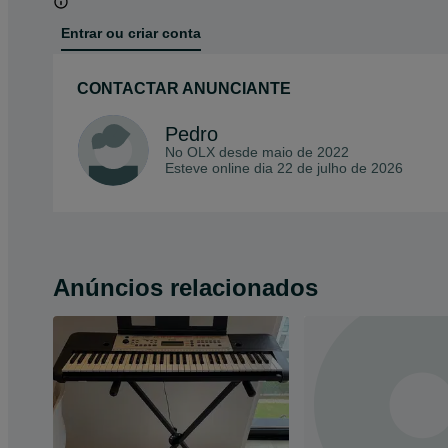
Entrar ou criar conta
CONTACTAR ANUNCIANTE
Pedro
No OLX desde
maio de 2022
Esteve online dia 22 de julho de 2026
Anúncios relacionados