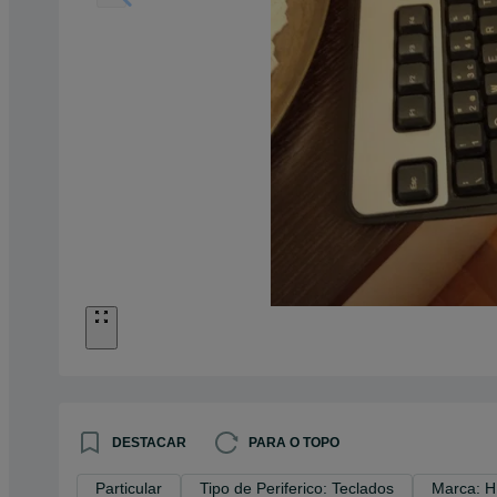
DESTACAR
PARA O TOPO
Particular
Tipo de Periferico: Teclados
Marca: 