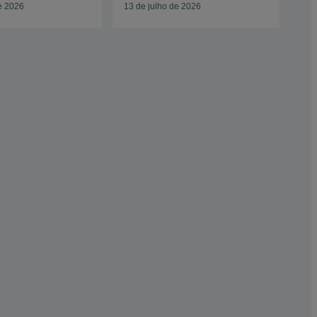
e 2026
13 de julho de 2026
02 