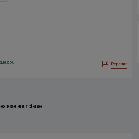
iques: 50
Reportar
res este anunciante