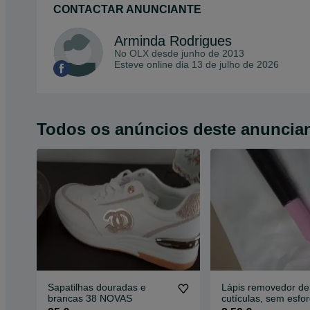
CONTACTAR ANUNCIANTE
Arminda Rodrigues
No OLX desde
junho de 2013
Esteve online dia 13 de julho de 2026
Todos os anúncios deste anuncia
Sapatilhas douradas e
Lápis removedor de
brancas 38 NOVAS
cutículas, sem esfo