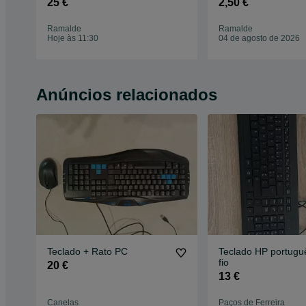
25 €
2,50 €
Ramalde
Ramalde
Hoje às 11:30
04 de agosto de 2026
Anúncios relacionados
Teclado + Rato PC
Teclado HP portugu
fio
20 €
13 €
Canelas
Paços de Ferreira