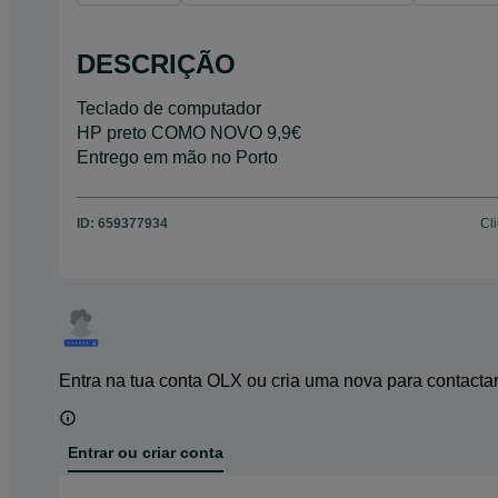
DESCRIÇÃO
Teclado de computador
HP preto COMO NOVO 9,9€
Entrego em mão no Porto
ID:
659377934
Cl
Entra na tua conta OLX ou cria uma nova para contacta
Entrar ou criar conta