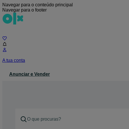
Navegar para o conteúdo principal
Navegar para o footer
Chat
A tua conta
Anunciar e Vender