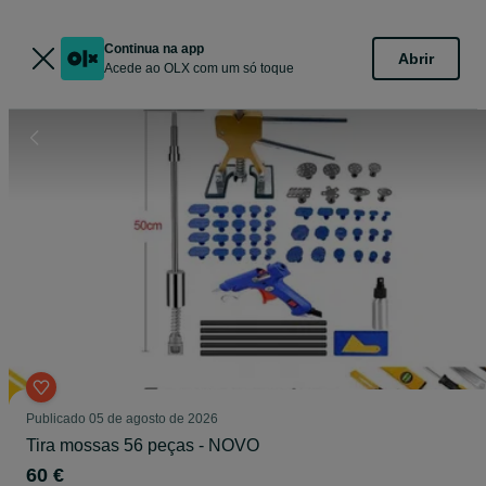
Continua na app
Abrir
Acede ao OLX com um só toque
Publicado
05 de agosto de 2026
Tira mossas 56 peças - NOVO
60 €