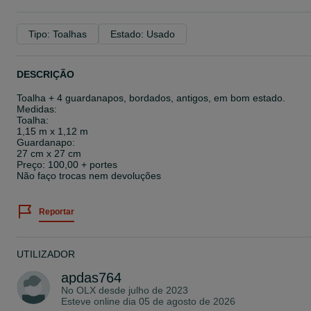
Tipo: Toalhas
Estado: Usado
DESCRIÇÃO
Toalha + 4 guardanapos, bordados, antigos, em bom estado.
Medidas:
Toalha:
1,15 m x 1,12 m
Guardanapo:
27 cm x 27 cm
Preço: 100,00 + portes
Não faço trocas nem devoluções
Reportar
UTILIZADOR
apdas764
No OLX desde
julho de 2023
Esteve online dia 05 de agosto de 2026