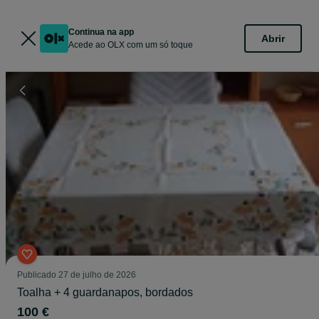
Continua na app
Abrir
Acede ao OLX com um só toque
Publicado
27 de julho de 2026
Toalha + 4 guardanapos, bordados
100 €