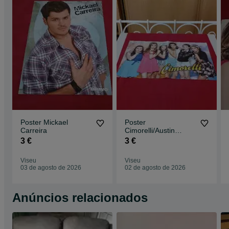
Poster Mickael
Poster
Carreira
Cimorelli/Austin
Mahone
3 €
3 €
Viseu
Viseu
03 de agosto de 2026
02 de agosto de 2026
Anúncios relacionados