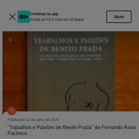
Continua na app
Abrir
Acede ao OLX com um só toque
Publicado
12 de julho de 2026
"Trabalhos e Paixões de Benito Prada" de Fernando Assis
Pacheco