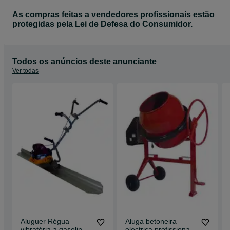
As compras feitas a vendedores profissionais estão
protegidas pela Lei de Defesa do Consumidor.
Todos os anúncios deste anunciante
Ver todas
Aluguer Régua
Aluga betoneira
vibratória a gasolina
electrica profissional