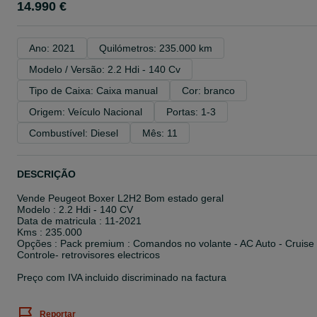
14.990 €
Ano: 2021
Quilómetros: 235.000 km
Modelo / Versão: 2.2 Hdi - 140 Cv
Tipo de Caixa: Caixa manual
Cor: branco
Origem: Veículo Nacional
Portas: 1-3
Combustível: Diesel
Mês: 11
DESCRIÇÃO
Vende Peugeot Boxer L2H2 Bom estado geral
Modelo : 2.2 Hdi - 140 CV
Data de matricula : 11-2021
Kms : 235.000
Opções : Pack premium : Comandos no volante - AC Auto - Cruise
Controle- retrovisores electricos
Preço com IVA incluido discriminado na factura
Reportar