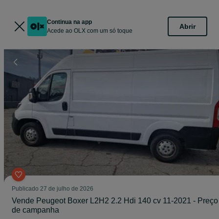
Continua na app
Abrir
Acede ao OLX com um só toque
Publicado
27 de julho de 2026
Vende Peugeot Boxer L2H2 2.2 Hdi 140 cv 11-2021 - Preço
de campanha