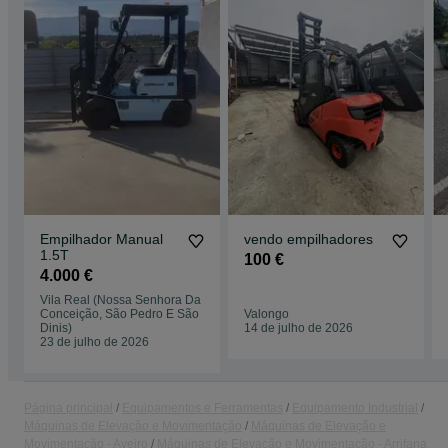
Empilhador Manual
vendo empilhadores
1.5T
100 €
4.000 €
Vila Real (Nossa Senhora Da
Conceição, São Pedro E São
Valongo
Dinis)
14 de julho de 2026
23 de julho de 2026
Página principal
Equipamentos e Ferramentas
Equipamento Industrial
Máquinas de Elevação e Movimentação
Máquinas de Elevação e
Movimentação - Aveiro
Máquinas de Elevação e Movimentação - Arrifana