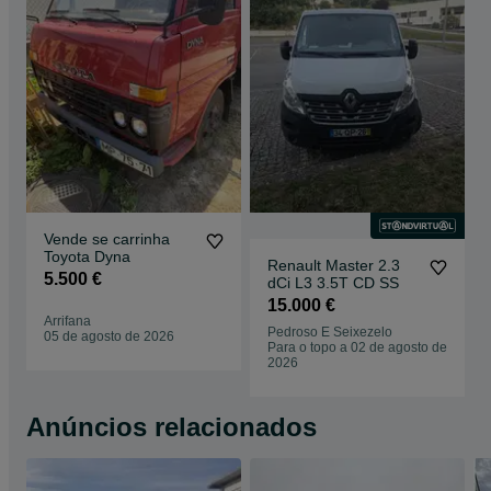
Vende se carrinha
Toyota Dyna
Renault Master 2.3
5.500 €
dCi L3 3.5T CD SS
15.000 €
Arrifana
Pedroso E Seixezelo
05 de agosto de 2026
Para o topo a 02 de agosto de
2026
Anúncios relacionados