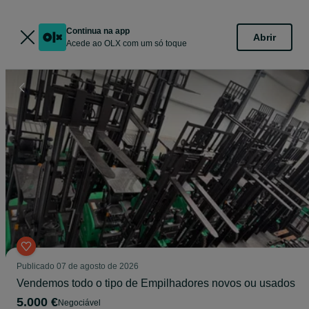
Continua na app
Abrir
Acede ao OLX com um só toque
Publicado
07 de agosto de 2026
Vendemos todo o tipo de Empilhadores novos ou usados
5.000 €
Negociável