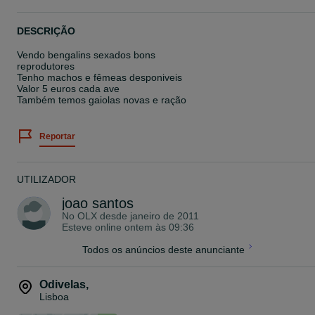
DESCRIÇÃO
Vendo bengalins sexados bons
reprodutores
Tenho machos e fêmeas desponiveis
Valor 5 euros cada ave
Também temos gaiolas novas e ração
Reportar
UTILIZADOR
joao santos
No OLX desde
janeiro de 2011
Esteve online ontem às 09:36
Todos os anúncios deste anunciante
Odivelas
,
Lisboa