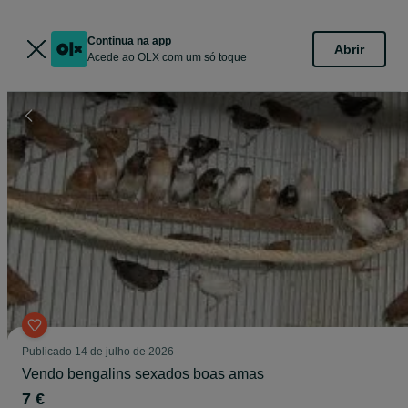
Continua na app
Abrir
Acede ao OLX com um só toque
Publicado
14 de julho de 2026
Vendo bengalins sexados boas amas
7 €