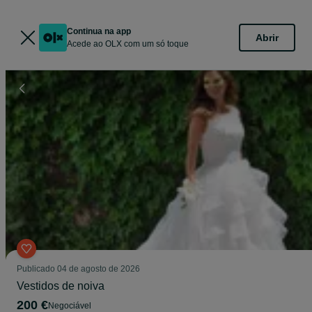
Continua na app
Abrir
Acede ao OLX com um só toque
Publicado
04 de agosto de 2026
Vestidos de noiva
200 €
Negociável