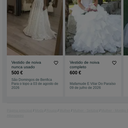
Vestido de noiva
Vestido de noiva
nunca usado
completo
500 €
600 €
São Domingos de Benfica
Para o topo a 03 de agosto de
Mafamude E Vilar Do Paraíso
2026
09 de julho de 2026
Página principal
Moda
Roupa
Mulher
Mulher - Setúbal
Mulher - Montijo 
Afonsoeiro