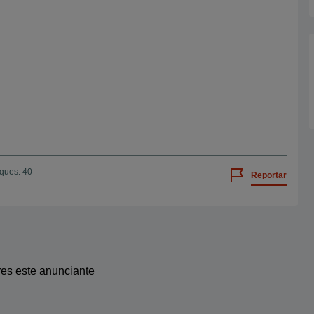
iques: 40
Reportar
res este anunciante