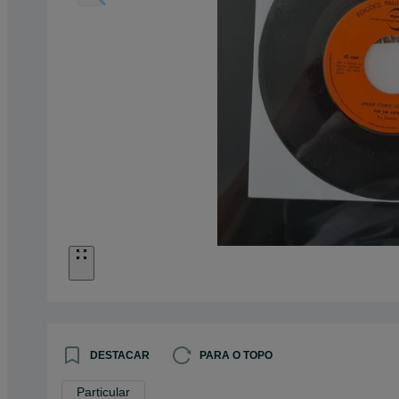
DESTACAR
PARA O TOPO
Particular