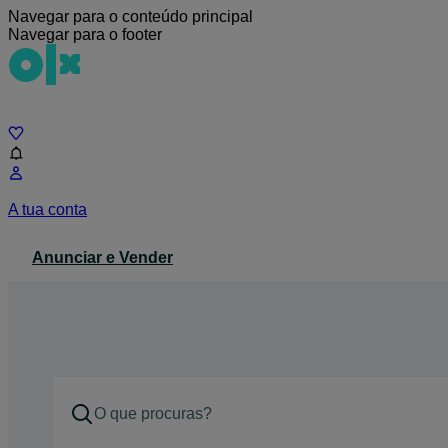
Navegar para o conteúdo principal
Navegar para o footer
Chat
A tua conta
Anunciar e Vender