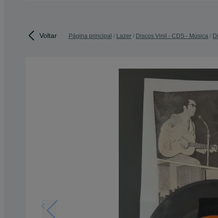
Voltar
Página principal
Lazer
Discos Vinil - CDS - Música
Di