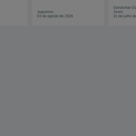
Gondomar (S
Jugueiros
Jovim
03 de agosto de 2026
31 de julho d