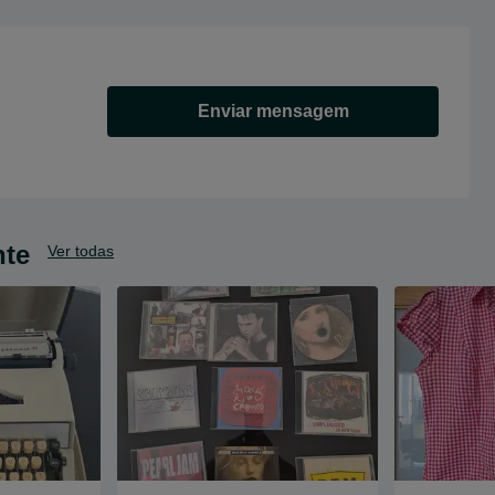
Enviar mensagem
nte
Ver todas