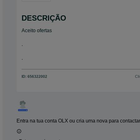
DESCRIÇÃO
Aceito ofertas
.
.
ID:
656322002
Cl
Entra na tua conta OLX ou cria uma nova para contacta