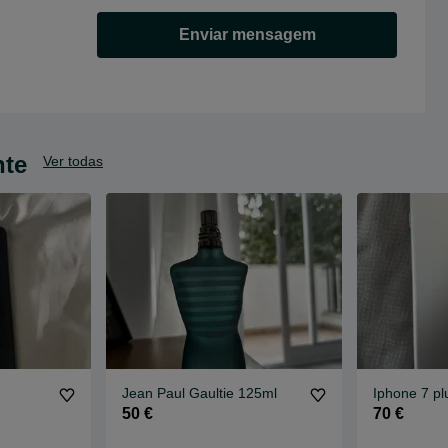
Enviar mensagem
nte
Ver todas
Jean Paul Gaultie 125ml
Iphone 7 pl
50 €
70 €