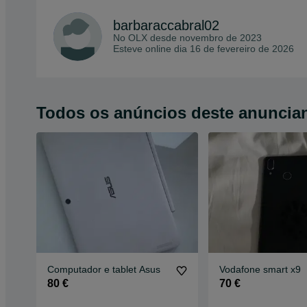
barbaraccabral02
No OLX desde
novembro de 2023
Esteve online dia 16 de fevereiro de 2026
Todos os anúncios deste anuncia
Computador e tablet Asus
Vodafone smart x9
80 €
70 €