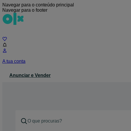
Navegar para o conteúdo principal
Navegar para o footer
Chat
A tua conta
Anunciar e Vender