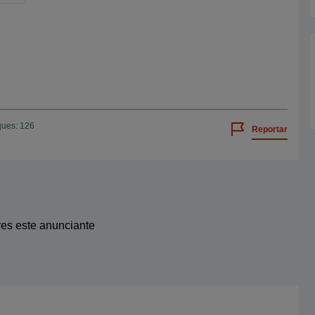
ques: 126
Reportar
res este anunciante