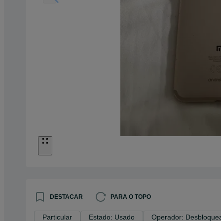
DESTACAR
PARA O TOPO
Particular
Estado: Usado
Operador: Desbloque