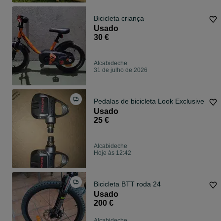
Bicicleta criança
Usado
30 €
Alcabideche
31 de julho de 2026
Pedalas de bicicleta Look Exclusive
Usado
25 €
Alcabideche
Hoje às 12:42
Bicicleta BTT roda 24
Usado
200 €
Alcabideche