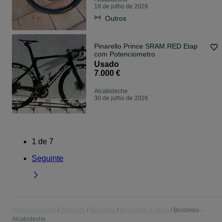
18 de julho de 2026
Outros
Pinarello Prince SRAM RED Etap
com Potenciometro
Usado
7.000 €
Alcabideche
30 de julho de 2026
1
de
7
Seguinte
Página principal
Desporto
Bicicletas
Bicicletas - Lisboa
Bicicletas -
Alcabideche