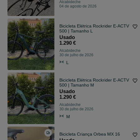
Alcabideche
04 de agosto de 2026
Bicicleta Elétrica Rockrider E-ACTV
500 | Tamanho L
Usado
1.290 €
Alcabideche
30 de julho de 2026
L
Bicicleta Elétrica Rockrider E-ACTV
500 | Tamanho M
Usado
1.290 €
Alcabideche
30 de julho de 2026
M
Bicicleta Criança Orbea MX 16