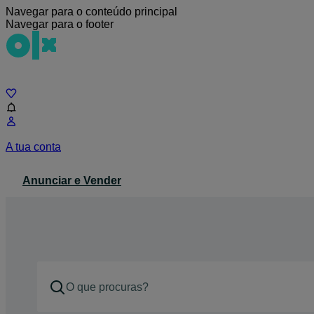
Navegar para o conteúdo principal
Navegar para o footer
Chat
A tua conta
Anunciar e Vender