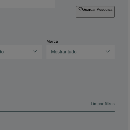
Guardar Pesquisa
Marca
do
Mostrar tudo
Limpar filtros