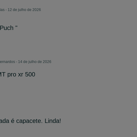
as - 12 de julho de 2026
"Puch "
rnardos - 14 de julho de 2026
MT pro xr 500
sada é capacete. Linda!