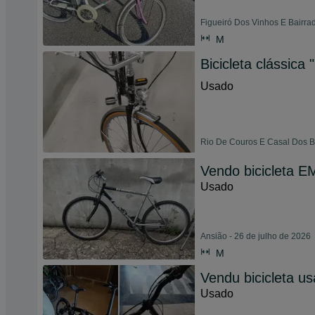
Figueiró Dos Vinhos E Bairrad
M
Bicicleta clássica 
Usado
Rio De Couros E Casal Dos Be
Vendo bicicleta E
Usado
Ansião - 26 de julho de 2026
M
Vendu bicicleta u
Usado