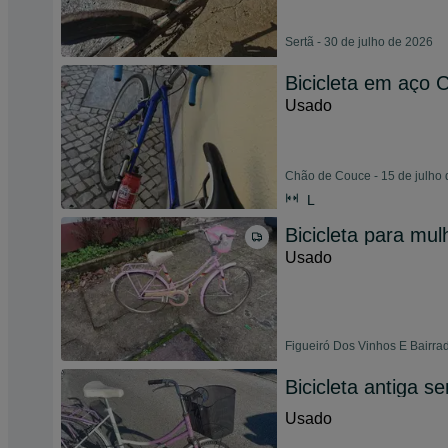
Sertã - 30 de julho de 2026
Bicicleta em aço 
Usado
Chão de Couce - 15 de julho
L
Bicicleta para mul
Usado
Figueiró Dos Vinhos E Bairrad
Bicicleta antiga s
Usado