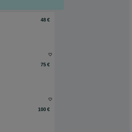
48 €
75 €
100 €