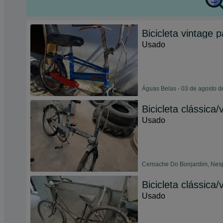
Bicicleta vintage 
Usado
Águas Belas - 03 de agosto 
Bicicleta clássica/
Usado
Cernache Do Bonjardim, Nespe
Bicicleta clássica/
Usado