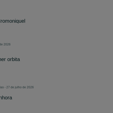
Cromoniquel
 de 2026
her orbita
as - 27 de julho de 2026
enhora