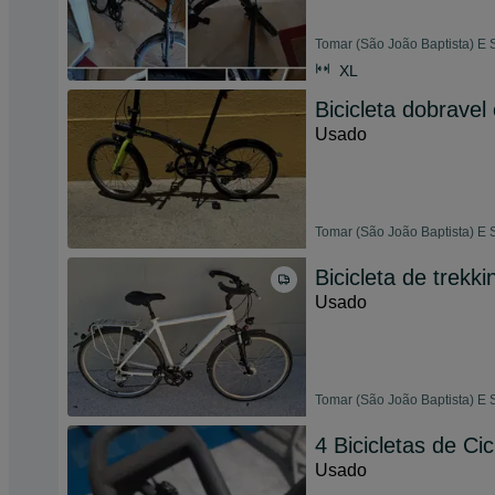
Tomar (São João Baptista) E 
XL
Bicicleta dobrave
Usado
Tomar (São João Baptista) E 
Bicicleta de trekk
Usado
Tomar (São João Baptista) E 
4 Bicicletas de Ci
Usado