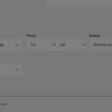
Preço
Estado
Mostrar tu
ade
ecisa