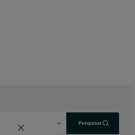
Distância
+0 km
Pesquisar