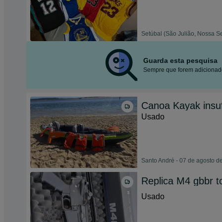
Setúbal (São Julião, Nossa S
Guarda esta pesquisa
Sempre que forem adicionado
Canoa Kayak insuf
Usado
Santo André - 07 de agosto d
Replica M4 gbbr t
Usado