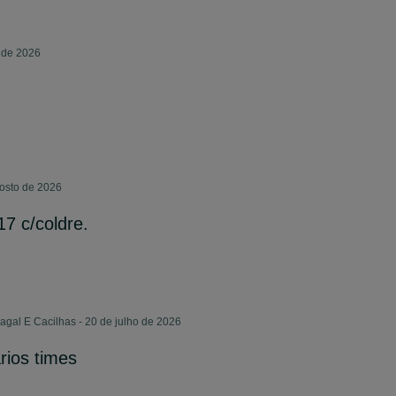
 de 2026
gosto de 2026
7 c/coldre.
gal E Cacilhas - 20 de julho de 2026
rios times