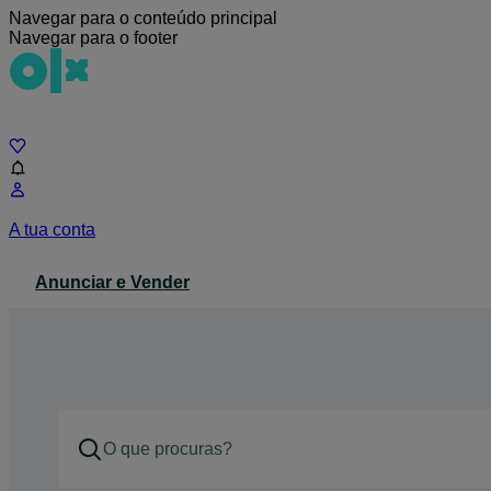
Navegar para o conteúdo principal
Navegar para o footer
Chat
A tua conta
Anunciar e Vender