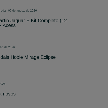
eda - 07 de agosto de 2026
tin Jaguar + Kit Completo (12
+ Acess
ulho de 2026
dais Hobie Mirage Eclipse
 2026
a novos