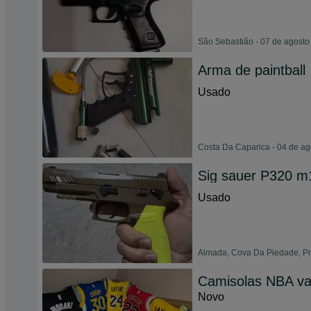
São Sebastião - 07 de agosto
Arma de paintball
Usado
Costa Da Caparica - 04 de a
Sig sauer P320 m1
Usado
Almada, Cova Da Piedade, Pra
Camisolas NBA va
Novo