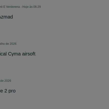
ré E Verderena - Hoje às 06:29
 Azmad
julho de 2026
cal Cyma airsoft
 de 2026
e 2 pro