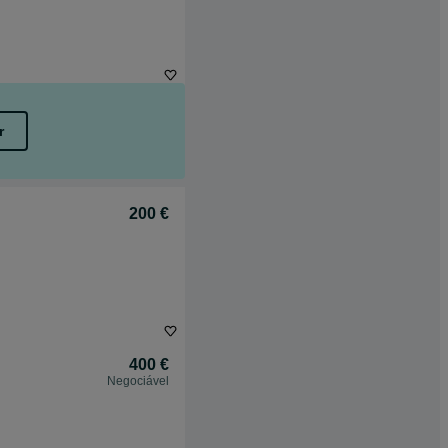
r
200 €
400 €
Negociável