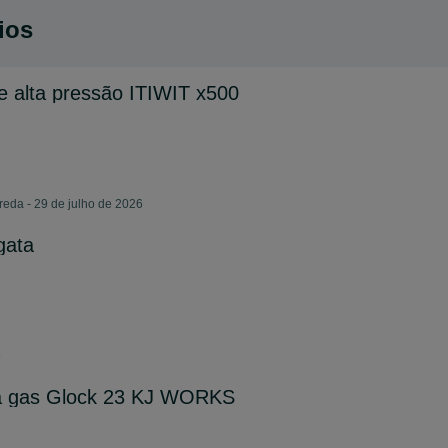
ios
de alta pressão ITIWIT x500
eda - 29 de julho de 2026
gata
6
t a gas Glock 23 KJ WORKS