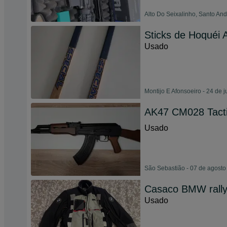
Alto Do Seixalinho, Santo And
Sticks de Hoquéi
Usado
Montijo E Afonsoeiro - 24 de 
AK47 CM028 Tacti
Usado
São Sebastião - 07 de agosto
Casaco BMW rally
Usado