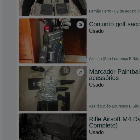
Fernão Ferro - 02 de agosto 
Conjunto golf saco
Usado
Azeitão (São Lourenço E São
Marcador Paintbal
acessórios
Usado
Azeitão (São Lourenço E São 
Rifle Airsoft M4 
Completo)
Usado