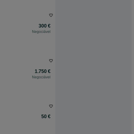
300 €
Negociável
1.750 €
Negociável
50 €