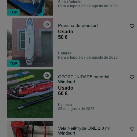
Santo António
Para o topo a 06 de agosto de 2026
TOP
Prancha de windsurf
Usado
50 €
Colares
Para o topo a 07 de agosto de 2026
TOP
OPORTUNIDADE material
Windsurf
Usado
60 €
Palmela
05 de agosto de 2026
Vela NeilPryde ONE 2.0 m²
Windsurf