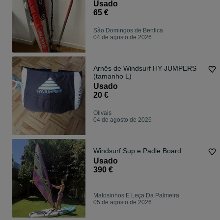
Usado
65 €
São Domingos de Benfica
04 de agosto de 2026
Arnês de Windsurf HY-JUMPERS
(tamanho L)
Usado
20 €
Olivais
04 de agosto de 2026
Windsurf Sup e Padle Board
Usado
390 €
Matosinhos E Leça Da Palmeira
05 de agosto de 2026