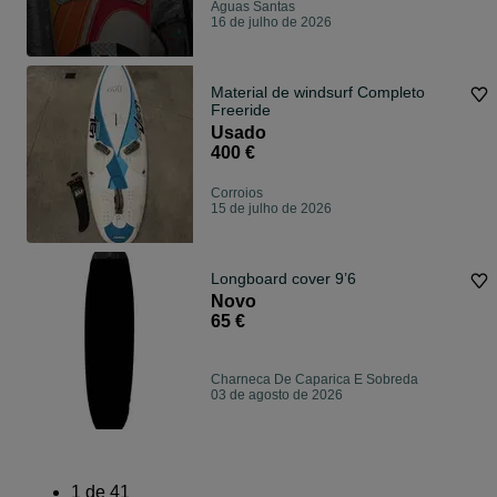
Águas Santas
16 de julho de 2026
Material de windsurf Completo
Freeride
Usado
400 €
Corroios
15 de julho de 2026
Longboard cover 9’6
Novo
65 €
Charneca De Caparica E Sobreda
03 de agosto de 2026
1
de
41